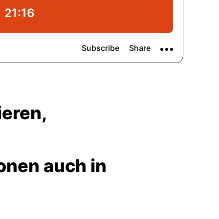
ieren,
onen auch in