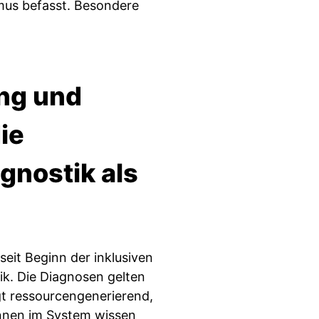
mus befasst. Besondere
ng und
ie
gnostik als
seit Beginn der inklusiven
ik. Die Diagnosen gelten
igt ressourcengenerierend,
innen im System wissen