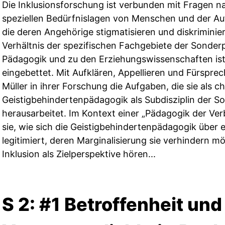
Die Inklusionsforschung ist verbunden mit Fragen 
speziellen Bedürfnislagen von Menschen und der Au
die deren Angehörige stigmatisieren und diskrimini
Verhältnis der spezifischen Fachgebiete der Sonder
Pädagogik und zu den Erziehungswissenschaften ist
eingebettet. Mit Aufklären, Appellieren und Fürspre
Müller in ihrer Forschung die Aufgaben, die sie als ch
Geistigbehindertenpädagogik als Subdisziplin der 
herausarbeitet. Im Kontext einer „Pädagogik der Ver
sie, wie sich die Geistigbehindertenpädagogik über 
legitimiert, deren Marginalisierung sie verhindern mö
Inklusion als Zielperspektive hören...
S 2: #1 Betroffenheit und