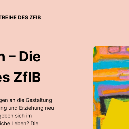
REIHE DES ZFIB
n – Die
s ZfIB
agen an die Gestaltung
dung und Erziehung neu
eben sich im
liche Leben? Die