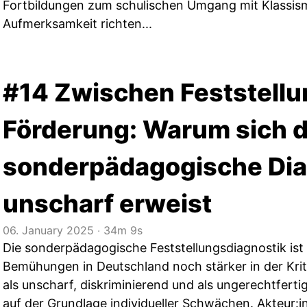
Fortbildungen zum schulischen Umgang mit Klassis
Aufmerksamkeit richten...
#14 Zwischen Feststellu
Förderung: Warum sich d
sonderpädagogische Dia
unscharf erweist
06. January 2025
‧
34m 9s
Die sonderpädagogische Feststellungsdiagnostik ist 
Bemühungen in Deutschland noch stärker in der Krit
als unscharf, diskriminierend und als ungerechtfert
auf der Grundlage individueller Schwächen. Akteur: