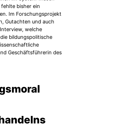
 fehlte bisher ein
en. Im Forschungsprojekt
en, Gutachten und auch
 Interview, welche
ie bildungspolitische
issenschaftliche
 und Geschäftsführerin des
agsmoral
handelns