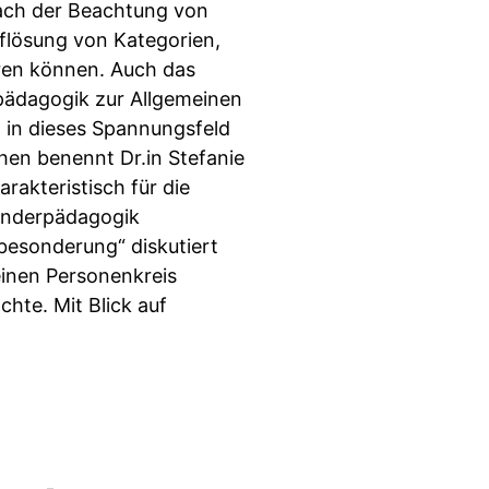
nach der Beachtung von
flösung von Kategorien,
eren können. Auch das
pädagogik zur Allgemeinen
 in dieses Spannungsfeld
chen benennt Dr.in Stefanie
arakteristisch für die
Sonderpädagogik
besonderung“ diskutiert
einen Personenkreis
chte. Mit Blick auf