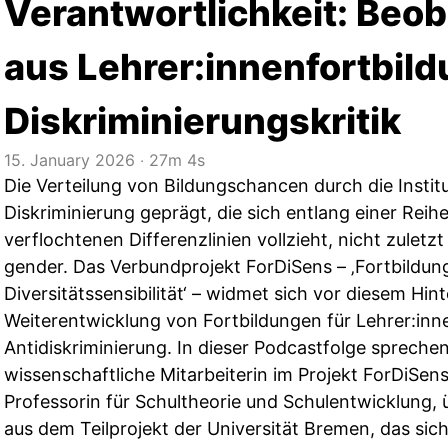
Verantwortlichkeit: Beo
aus Lehrer:innenfortbil
Diskriminierungskritik
15. January 2026
‧
27m 4s
Die Verteilung von Bildungschancen durch die Institu
Diskriminierung geprägt, die sich entlang einer Reih
verflochtenen Differenzlinien vollzieht, nicht zuletzt
gender. Das Verbundprojekt ForDiSens – ‚Fortbildun
Diversitätssensibilität‘ – widmet sich vor diesem Hi
Weiterentwicklung von Fortbildungen für Lehrer:inn
Antidiskriminierung. In dieser Podcastfolge spreche
wissenschaftliche Mitarbeiterin im Projekt ForDiSe
Professorin für Schultheorie und Schulentwicklung,
aus dem Teilprojekt der Universität Bremen, das sic