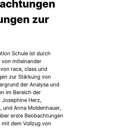
bachtungen
dungen zur
tion Schule ist durch
e von miteinander
 von race, class und
gen zur Stärkung von
ntergrund der Analyse und
en im Bereich der
n Josephine Herz,
ns, und Anna Moldenhauer,
 über erste Beobachtungen
h mit dem Vollzug von